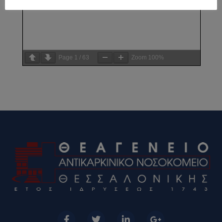
Page
1
/
63
Zoom
100%