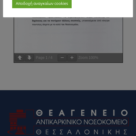
Αποδοχή αναγκαίων cookies
Page
1
/
4
Zoom
100%