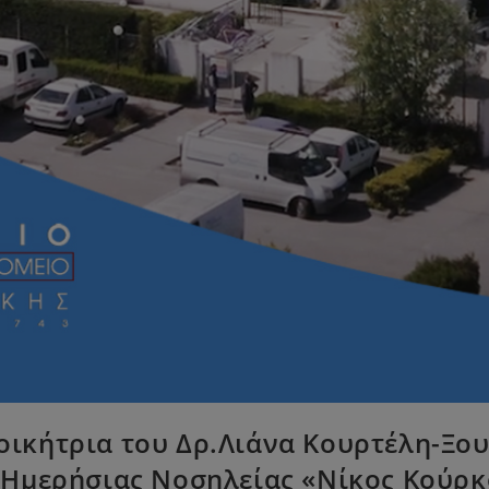
Διοικήτρια του Δρ.Λιάνα Κουρτέλη-
Ημερήσιας Νοσηλείας «Νίκος Κούρκο