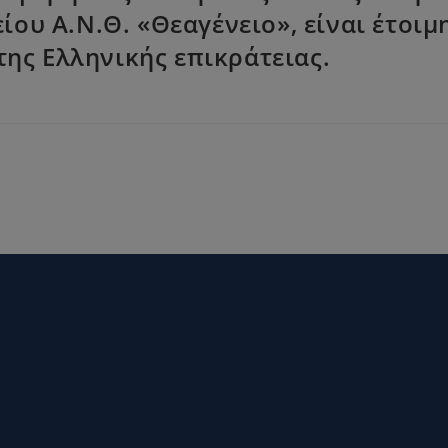
ου Α.Ν.Θ. «Θεαγένειο», είναι έτοιμ
της Ελληνικής επικράτειας.