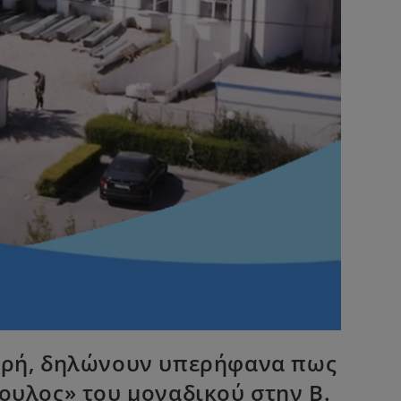
Ξουρή, δηλώνουν υπερήφανα πως
υλος» του μοναδικού στην Β.