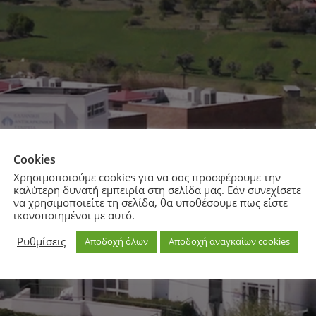
Cookies
Χρησιμοποιούμε cookies για να σας προσφέρουμε την
καλύτερη δυνατή εμπειρία στη σελίδα μας. Εάν συνεχίσετε
να χρησιμοποιείτε τη σελίδα, θα υποθέσουμε πως είστε
ικανοποιημένοι με αυτό.
Ρυθμίσεις
Αποδοχή όλων
Αποδοχή αναγκαίων cookies