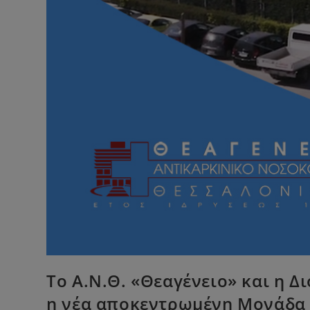
Το Α.Ν.Θ. «Θεαγένειο» και η 
η νέα αποκεντρωμένη Μονάδα 