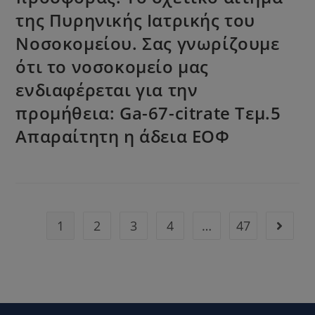
της Πυρηνικής Ιατρικής του
Νοσοκομείου. Σας γνωρίζουμε
ότι το νοσοκομείο μας
ενδιαφέρεται για την
προμήθεια: Ga-67-citrate Τεμ.5
Απαραίτητη η άδεια ΕΟΦ
1
2
3
4
…
47