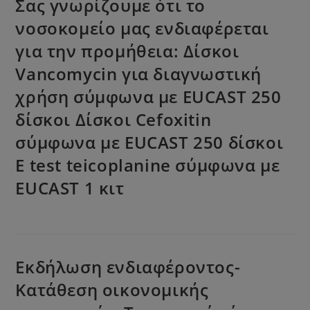
Σας γνωρίζουμε ότι το
νοσοκομείο μας ενδιαφέρεται
για την προμήθεια: Δίσκοι
Vancomycin για διαγνωστική
χρήση σύμφωνα με EUCAST 250
δίσκοι Δίσκοι Cefoxitin
σύμφωνα με EUCAST 250 δίσκοι
E test teicoplanine σύμφωνα με
EUCAST 1 κιτ
Εκδήλωση ενδιαφέροντος-
Κατάθεση οικονομικής