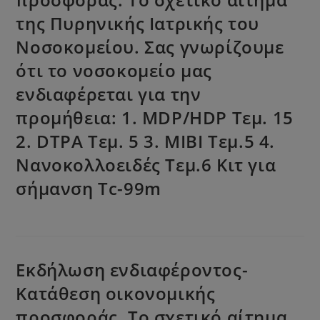
της Πυρηνικής Ιατρικής του
Νοσοκομείου. Σας γνωρίζουμε
ότι το νοσοκομείο μας
ενδιαφέρεται για την
προμήθεια: 1. MDP/HDP Τεμ. 15
2. DTPA Τεμ. 5 3. MIBI Τεμ.5 4.
Νανοκολλοειδές Τεμ.6 Κιτ για
σήμανση Tc-99m
Εκδήλωση ενδιαφέροντος-
Κατάθεση οικονομικής
προσφοράς. Το σχετικό αίτημα