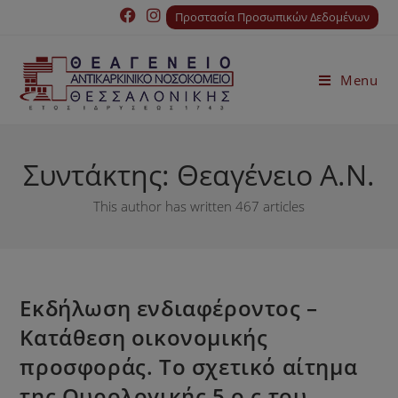
Προστασία Προσωπικών Δεδομένων
Menu
Συντάκτης:
Θεαγένειο Α.Ν.
This author has written 467 articles
Εκδήλωση ενδιαφέροντος –
Κατάθεση οικονομικής
προσφοράς. Το σχετικό αίτημα
της Ουρολογικής 5 ο ς του