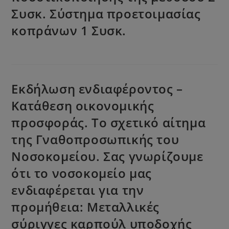
Συσκ. Σύστημα προετοιμασίας
κοπράνων 1 Συσκ.
Εκδήλωση ενδιαφέροντος –
Κατάθεση οικονομικής
προσφοράς. Το σχετικό αίτημα
της Γναθοπροσωπικής του
Νοσοκομείου. Σας γνωρίζουμε
ότι το νοσοκομείο μας
ενδιαφέρεται για την
προμήθεια: Μεταλλικές
σύριγγες καρπούλ υποδοχής