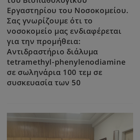
Εργαστηρίου του Νοσοκομείου.
Σας γνωρίζουμε ότι το
νοσοκομείο μας ενδιαφέρεται
για την προμήθεια:
Αντιδραστήριο διάλυμα
tetramethyl-phenylenodiamine
σε σωληνάρια 100 τεμ σε
συσκευασία των 50