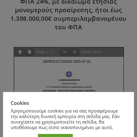
ΦΠΑ 24%, με δικαίωμα ετήσιας
μονομερούς προαίρεσης, ήτοι έως
1.398.000,00€ συμπεριλαμβανομένου
του ΦΠΑ
Page
1
/
77
Zoom
100%
Cookies
Χρησιμοποιούμε cookies για να σας προσφέρουμε
την καλύτερη δυνατή εμπειρία στη σελίδα μας. Εάν
συνεχίσετε να χρησιμοποιείτε τη σελίδα, θα
υποθέσουμε πως είστε ικανοποιημένοι με αυτό.