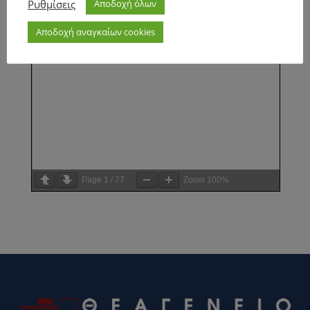
Ρυθμίσεις
Αποδοχή όλων
Αποδοχή αναγκαίων cookies
Page
1
/
77
Zoom
100%