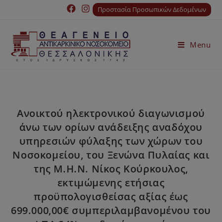
Προστασία Προσωπικών Δεδομένων
Menu
Ανοικτού ηλεκτρονικού διαγωνισμού
άνω των ορίων ανάδειξης αναδόχου
υπηρεσιών φύλαξης των χώρων του
Νοσοκομείου, του Ξενώνα Πυλαίας και
της Μ.Η.Ν. Νίκος Κούρκουλος,
εκτιμώμενης ετήσιας
προϋπολογισθείσας αξίας έως
699.000,00€ συμπεριλαμβανομένου του