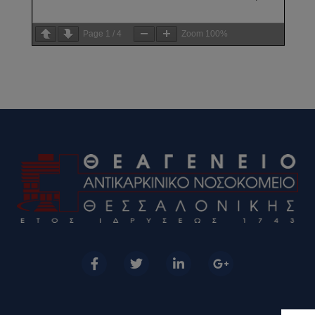
Page
1
/
4
Zoom
100%